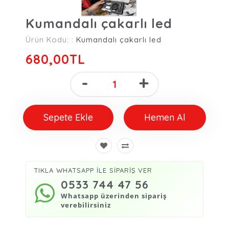
Kumandalı çakarlı led
Ürün Kodu: :
Kumandalı çakarlı led
680,00TL
-
+
Sepete Ekle
Hemen Al
TIKLA WHATSAPP İLE SİPARİŞ VER
0533 744 47 56
Whatsapp üzerinden sipariş
verebilirsiniz